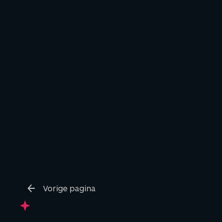
Vorige pagina