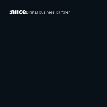
Digital business partner