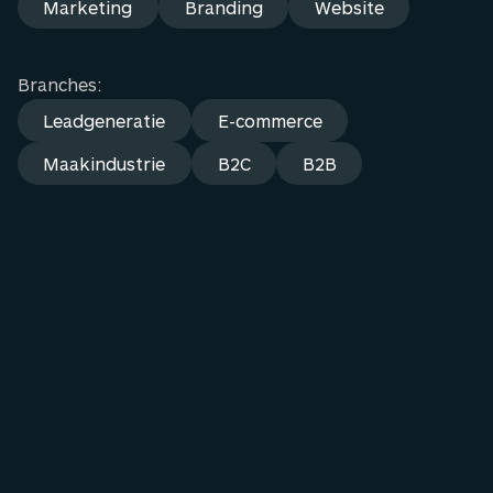
Marketing
Branding
Website
Branches:
Leadgeneratie
E-commerce
Maakindustrie
B2C
B2B
Webshop
Branding
Marketing