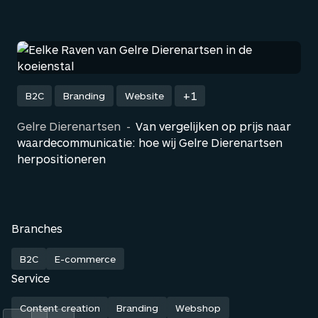
+1
B2C
Branding
Website
Gelre Dierenartsen
-
Van vergelijken op prijs naar
waardecommunicatie: hoe wij Gelre Dierenartsen
herpositioneren
Branches
B2C
E-commerce
Service
Content creation
Branding
Webshop